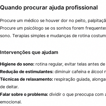
Quando procurar ajuda profissional
Procure um médico se houver dor no peito, palpitaçã
Procure um psicólogo se os sonhos forem frequente
sono. Terapias simples e mudanças de rotina costum
Intervenções que ajudam
Higiene do sono:
rotina regular, evitar telas antes d
Redução de estimulantes:
diminuir cafeína e álcool
Técnicas de relaxamento:
respiração guiada, along
de deitar.
Falar sobre o problema:
dividir o que preocupa com 
emocional.