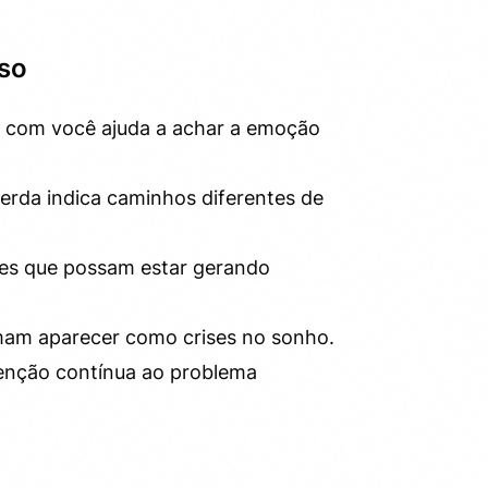
sso
 com você ajuda a achar a emoção
erda indica caminhos diferentes de
es que possam estar gerando
am aparecer como crises no sonho.
enção contínua ao problema