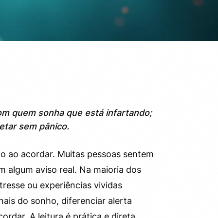
m quem sonha que está infartando;
etar sem pânico.
o ao acordar. Muitas pessoas sentem
 algum aviso real. Na maioria dos
tresse ou experiências vividas
nais do sonho, diferenciar alerta
rdar. A leitura é prática e direta,