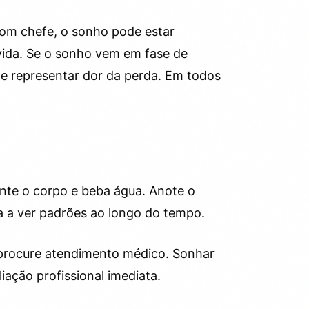
com chefe, o sonho pode estar
lvida. Se o sonho vem em fase de
e representar dor da perda. Em todos
te o corpo e beba água. Anote o
a a ver padrões ao longo do tempo.
r, procure atendimento médico. Sonhar
liação profissional imediata.