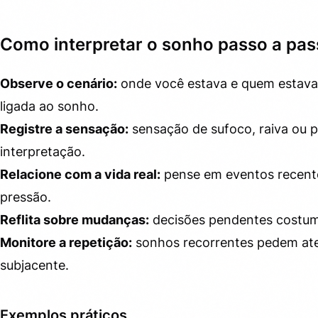
Como interpretar o sonho passo a pa
Observe o cenário:
onde você estava e quem estava
ligada ao sonho.
Registre a sensação:
sensação de sufoco, raiva ou p
interpretação.
Relacione com a vida real:
pense em eventos recent
pressão.
Reflita sobre mudanças:
decisões pendentes costum
Monitore a repetição:
sonhos recorrentes pedem at
subjacente.
Exemplos práticos