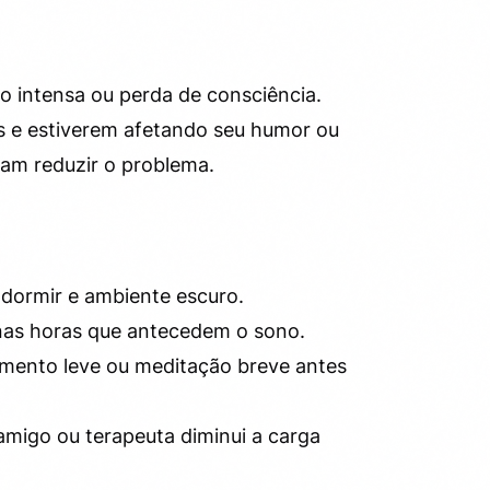
o intensa ou perda de consciência.
s e estiverem afetando seu humor ou
am reduzir o problema.
e dormir e ambiente escuro.
 nas horas que antecedem o sono.
amento leve ou meditação breve antes
amigo ou terapeuta diminui a carga