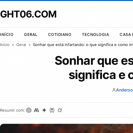
GHT06.COM
INÍCIO
GERAL
COTIDIANO
TECNOLOGIA
CASA 
Início
»
Geral
»
Sonhar que está infartando: o que significa e como in
Sonhar que es
significa e
Anderso
Resumir com: