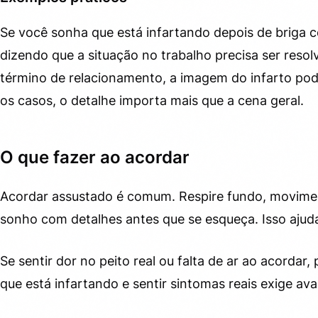
Se você sonha que está infartando depois de briga 
dizendo que a situação no trabalho precisa ser reso
término de relacionamento, a imagem do infarto pod
os casos, o detalhe importa mais que a cena geral.
O que fazer ao acordar
Acordar assustado é comum. Respire fundo, movimen
sonho com detalhes antes que se esqueça. Isso ajud
Se sentir dor no peito real ou falta de ar ao acorda
que está infartando e sentir sintomas reais exige ava