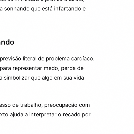
a sonhando que está infartando e
tando
revisão literal de problema cardíaco.
para representar medo, perda de
 simbolizar que algo em sua vida
esso de trabalho, preocupação com
xto ajuda a interpretar o recado por