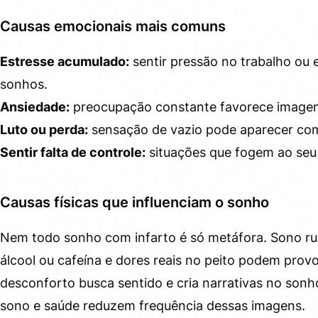
Causas emocionais mais comuns
Estresse acumulado:
sentir pressão no trabalho ou 
sonhos.
Ansiedade:
preocupação constante favorece imagens
Luto ou perda:
sensação de vazio pode aparecer como
Sentir falta de controle:
situações que fogem ao seu
Causas físicas que influenciam o sonho
Nem todo sonho com infarto é só metáfora. Sono ru
álcool ou cafeína e dores reais no peito podem pro
desconforto busca sentido e cria narrativas no sonh
sono e saúde reduzem frequência dessas imagens.