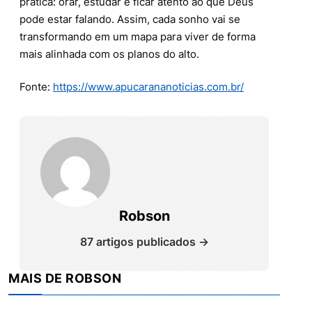
prática: orar, estudar e ficar atento ao que Deus
pode estar falando. Assim, cada sonho vai se
transformando em um mapa para viver de forma
mais alinhada com os planos do alto.
Fonte:
https://www.apucarananoticias.com.br/
Robson
87 artigos publicados →
MAIS DE ROBSON