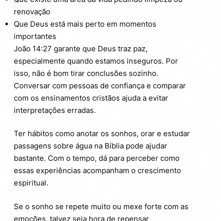
renovação
Que Deus está mais perto em momentos
importantes
João 14:27 garante que Deus traz paz,
especialmente quando estamos inseguros. Por
isso, não é bom tirar conclusões sozinho.
Conversar com pessoas de confiança e comparar
com os ensinamentos cristãos ajuda a evitar
interpretações erradas.
Ter hábitos como anotar os sonhos, orar e estudar
passagens sobre água na Bíblia pode ajudar
bastante. Com o tempo, dá para perceber como
essas experiências acompanham o crescimento
espiritual.
Se o sonho se repete muito ou mexe forte com as
emoções, talvez seja hora de repensar