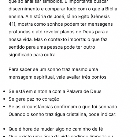
que só analisar símbolos. É importante buscar
discernimento e comparar tudo com o que a Bíblia
ensina. A história de José, lá no Egito (Gênesis
41), mostra como sonhos podem ter mensagens
profundas e até revelar planos de Deus para a
nossa vida. Mas o contexto importa: o que faz
sentido para uma pessoa pode ter outro
significado para outra.
Para saber se um sonho traz mesmo uma
mensagem espiritual, vale avaliar três pontos:
Se está em sintonia com a Palavra de Deus
Se gera paz no coração
Se as circunstâncias confirmam o que foi sonhado
Quando o sonho traz água cristalina, pode indicar:
Que é hora de mudar algo no caminho de fé
Que existe uma área da vida pedindo limpeza ou