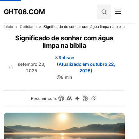
GHT06.COM
Início
»
Cotidiano
»
Significado de sonhar com água limpa na bíblia
Significado de sonhar com água
limpa na bíblia
Robson
setembro 23,
(Atualizado em outubro 22,
2025
2025)
8 min
Resumir com: