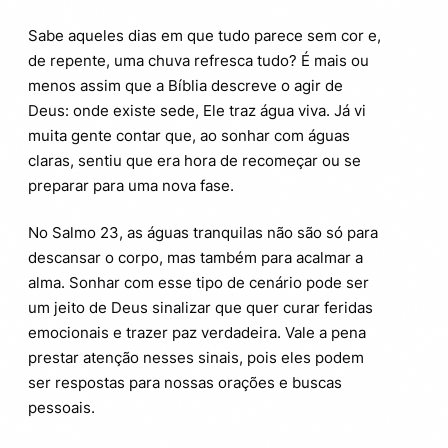
Sabe aqueles dias em que tudo parece sem cor e,
de repente, uma chuva refresca tudo? É mais ou
menos assim que a Bíblia descreve o agir de
Deus: onde existe sede, Ele traz água viva. Já vi
muita gente contar que, ao sonhar com águas
claras, sentiu que era hora de recomeçar ou se
preparar para uma nova fase.
No Salmo 23, as águas tranquilas não são só para
descansar o corpo, mas também para acalmar a
alma. Sonhar com esse tipo de cenário pode ser
um jeito de Deus sinalizar que quer curar feridas
emocionais e trazer paz verdadeira. Vale a pena
prestar atenção nesses sinais, pois eles podem
ser respostas para nossas orações e buscas
pessoais.