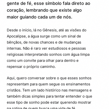
gente de fé, esse símbolo fala direto ao
coração, lembrando que existe algo
maior guiando cada um de nós.
Desde o início, lá no Gênesis, até as visões do
Apocalipse, a água surge como um sinal de
bênçãos, de novas chances e de mudanças
internas. Não é raro ver estudiosos e pessoas
religiosas interpretando sonhos com água limpa
como um convite para olhar para dentro e
repensar o próprio caminho.
Aqui, quero conversar sobre o que esses sonhos
representam para quem segue os ensinamentos
cristãos. Tem um lado histórico nas mensagens e
também dicas simples para tentar entender o que
esse tipo de sonho pode estar querendo mostrar
na rotina de quem busca uma vida de fé.